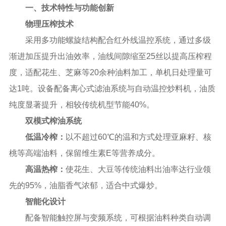
一、技术特性与功能创新
物理压榨技术‌
采用多功能螺旋结构配合红外线温控系统，通过多级
渐进加压提升出油效率，油线间隙缩至25丝以提高压榨程
度，适配花生、芝麻等20余种油料加工，单机日处理量可
达1吨。设备配备离心式滤油系统与自动温控炒料机，油质
纯度显著提升，相较传统机型节能40%。
双模式榨油系统‌
低温冷榨‌：
以不超过60℃的温和方式处理亚麻籽、核
桃等高端油料，保留维生素E等营养成分。
高温热榨‌：
使花生、大豆等传统油料出油率达行业领
先的95%，油脂香气浓郁，适合中式爆炒。
智能化设计‌
配备智能触控屏与变频系统，可根据油料种类自动调