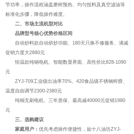
节功率，操作流程涵盖磨榨预热、均匀投料及真空滤油等
标准化步骤，降低操作难度。
二、市场主流机型对比
品牌型号核心优势价格区间
自动炒料款自动烘炒功能、180天只换不修服务、满减
促销力度大2880元
恒温款纯铜电机、智能数显界面、高性价比828-1090
元
ZYJ-709工业级出油率70%、420食品级不锈钢榨膛、
温度自由调节2300-2380元
纯铜无刷电机、三年质保、最高减40000元促销1980
元
三、选购建议
家庭用户‌：
优先考虑操作便捷性，如十八油坊ZYJ-