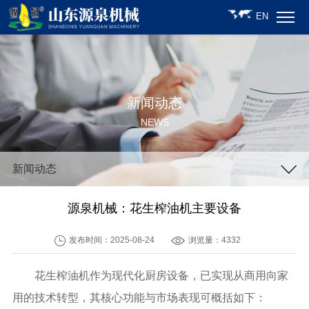
EN
新闻动态
NEWS
新闻动态
源泉机械：花生榨油机主要设备
发布时间：2025-08-24
浏览量：4332
花生榨油机作为现代化厨房设备，已实现从商用向家
用的技术转型，其核心功能与市场表现可概括如下：