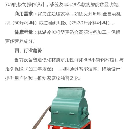
709的极简操作设计，或笠菱B01恒温款的智能数显功能。
商用需求‌：
需关注处理效率，如德克邦60型全自动机
型（50斤/小时）或笠菱商用款（25-30斤原料/小时）。
健康考量‌：
低温冷榨机型更适合高端油料加工，保留
更多营养成分。
四、行业趋势
当前设备普遍强化材质耐用性（如304不锈钢榨膛）与
服务保障（如三年质保），同时通过智能温控、降噪设计
提升用户体验，推动家庭榨油普及化。