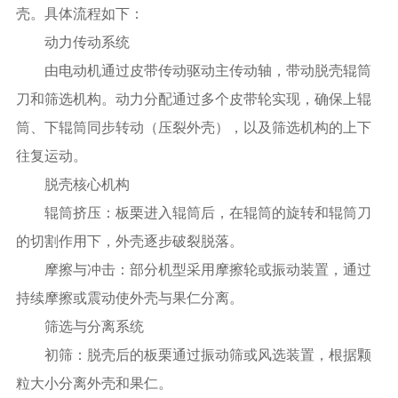
壳。具体流程如下：
动力传动系统
由电动机通过皮带传动驱动主传动轴，带动脱壳辊筒
刀和筛选机构。动力分配通过多个皮带轮实现，确保上辊
筒、下辊筒同步转动（压裂外壳），以及筛选机构的上下
往复运动。
脱壳核心机构
辊筒挤压：板栗进入辊筒后，在辊筒的旋转和辊筒刀
的切割作用下，外壳逐步破裂脱落。
摩擦与冲击：部分机型采用摩擦轮或振动装置，通过
持续摩擦或震动使外壳与果仁分离。
筛选与分离系统
初筛：脱壳后的板栗通过振动筛或风选装置，根据颗
粒大小分离外壳和果仁。