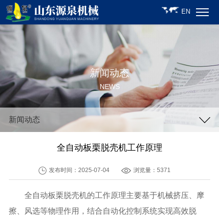
EN
新闻动态
NEWS
新闻动态
全自动板栗脱壳机工作原理
发布时间：2025-07-04
浏览量：5371
全自动板栗脱壳机的工作原理主要基于机械挤压、摩
擦、风选等物理作用，结合自动化控制系统实现高效脱